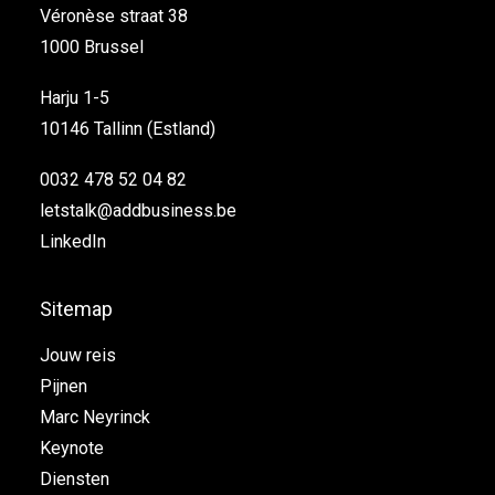
Véronèse straat 38
1000 Brussel
Harju 1-5
10146 Tallinn (Estland)
0032 478 52 04 82
letstalk@addbusiness.be
LinkedIn
Sitemap
Jouw reis
Pijnen
Marc Neyrinck
Keynote
Diensten