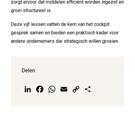
zorgt ervoor dat middelen efficiënt worden ingezet en
groei structureel is.
Deze vijf lessen vatten de kern van het cockpit
gesprek samen en bieden een praktisch kader voor
andere ondernemers die strategisch willen groeien.
Delen
LinkedIn
Facebook
WhatsApp
Email
Copy
Delen
Link