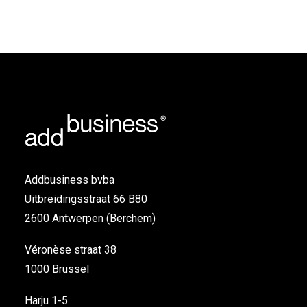
Addbusiness bvba
Uitbreidingsstraat 66 B80
2600 Antwerpen (Berchem)
Véronèse straat 38
1000 Brussel
Harju 1-5