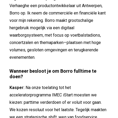
Verhaeghe een productontwikkelaar uit Antwerpen,
Borro op. Ik neem de commerciële en financiële kant
voor mijn rekening. Borro maakt grootschalige
hergebruik mogelijk via een digitaal
waarborgsysteem, met focus op voetbalstadions,
concertzalen en themaparken—plaatsen met hoge
volumes, gesloten omgevingen en terugkerende
evenementen.
Wanneer besloot je om Borro fulltime te
doen?
Kasper:
Na onze toelating tot het
acceleratorprogramma IMEC iStart moesten we
kiezen: parttime verderdoen of er voluit voor gaan.
We kozen resoluut voor het laatste. Tegelijk maakten
we een strategische shift: weg van foodservice,