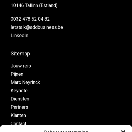
10146 Tallinn (Estland)
0032 478 52 04 82
letstalk@addbusiness.be
LinkedIn
Sitemap
Jouw reis
Pijnen
Marc Neyrinck
Keynote
Diensten
Partners
Klanten
Contact