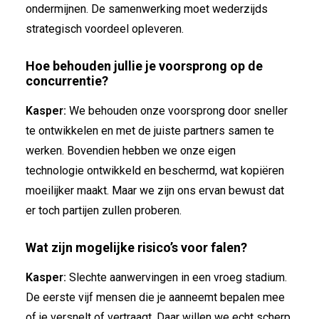
ondermijnen. De samenwerking moet wederzijds
strategisch voordeel opleveren.
Hoe behouden jullie je voorsprong op de
concurrentie?
Kasper:
We behouden onze voorsprong door sneller
te ontwikkelen en met de juiste partners samen te
werken. Bovendien hebben we onze eigen
technologie ontwikkeld en beschermd, wat kopiëren
moeilijker maakt. Maar we zijn ons ervan bewust dat
er toch partijen zullen proberen.
Wat zijn mogelijke risico’s voor falen?
Kasper:
Slechte aanwervingen in een vroeg stadium.
De eerste vijf mensen die je aanneemt bepalen mee
of je versnelt of vertraagt. Daar willen we echt scherp