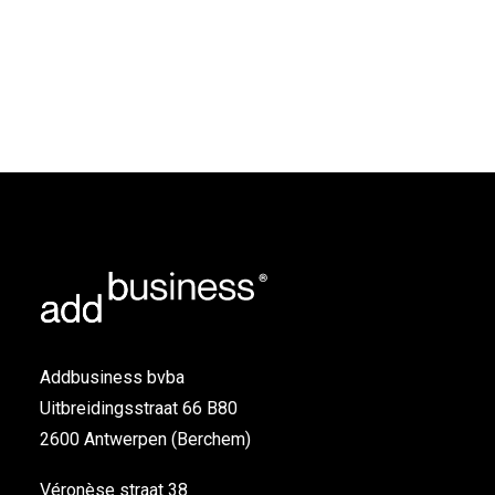
Addbusiness bvba
Uitbreidingsstraat 66 B80
2600 Antwerpen (Berchem)
Véronèse straat 38