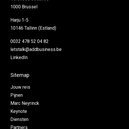
1000 Brussel
Harju 1-5
10146 Tallinn (Estland)
0032 478 52 04 82
letstalk@addbusiness.be
LinkedIn
Sitemap
Jouw reis
Pijnen
Marc Neyrinck
Keynote
Diensten
Partners