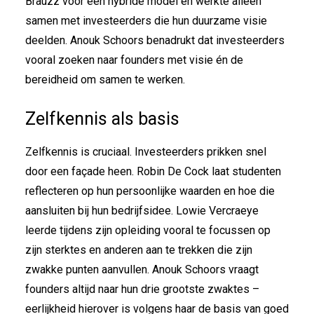
Brauzz voor een hybride model en werkte alleen
samen met investeerders die hun duurzame visie
deelden. Anouk Schoors benadrukt dat investeerders
vooral zoeken naar founders met visie én de
bereidheid om samen te werken.
Zelfkennis als basis
Zelfkennis is cruciaal. Investeerders prikken snel
door een façade heen. Robin De Cock laat studenten
reflecteren op hun persoonlijke waarden en hoe die
aansluiten bij hun bedrijfsidee. Lowie Vercraeye
leerde tijdens zijn opleiding vooral te focussen op
zijn sterktes en anderen aan te trekken die zijn
zwakke punten aanvullen. Anouk Schoors vraagt
founders altijd naar hun drie grootste zwaktes –
eerlijkheid hierover is volgens haar de basis van goed