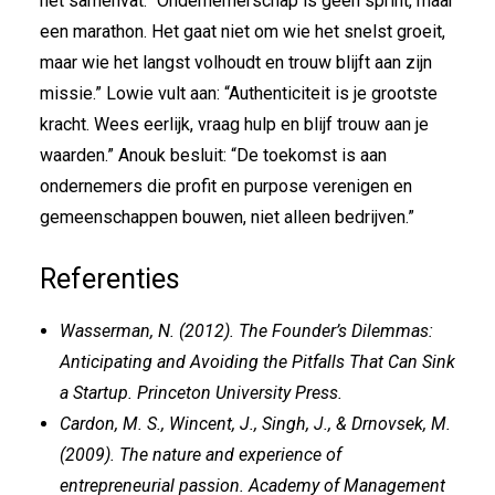
het samenvat: “Ondernemerschap is geen sprint, maar
een marathon. Het gaat niet om wie het snelst groeit,
maar wie het langst volhoudt en trouw blijft aan zijn
missie.” Lowie vult aan: “Authenticiteit is je grootste
kracht. Wees eerlijk, vraag hulp en blijf trouw aan je
waarden.” Anouk besluit: “De toekomst is aan
ondernemers die profit en purpose verenigen en
gemeenschappen bouwen, niet alleen bedrijven.”
Referenties
Wasserman, N. (2012). The Founder’s Dilemmas:
Anticipating and Avoiding the Pitfalls That Can Sink
a Startup. Princeton University Press.
Cardon, M. S., Wincent, J., Singh, J., & Drnovsek, M.
(2009). The nature and experience of
entrepreneurial passion. Academy of Management