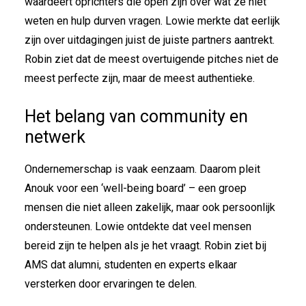
waardeert oprichters die open zijn over wat ze niet
weten en hulp durven vragen. Lowie merkte dat eerlijk
zijn over uitdagingen juist de juiste partners aantrekt.
Robin ziet dat de meest overtuigende pitches niet de
meest perfecte zijn, maar de meest authentieke.
Het belang van community en
netwerk
Ondernemerschap is vaak eenzaam. Daarom pleit
Anouk voor een ‘well-being board’ – een groep
mensen die niet alleen zakelijk, maar ook persoonlijk
ondersteunen. Lowie ontdekte dat veel mensen
bereid zijn te helpen als je het vraagt. Robin ziet bij
AMS dat alumni, studenten en experts elkaar
versterken door ervaringen te delen.