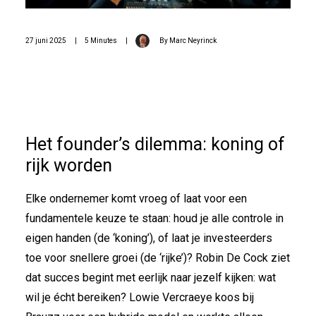
27 juni 2025
|
5 Minutes
|
By
Marc Neyrinck
Het founder’s dilemma: koning of
rijk worden
Elke ondernemer komt vroeg of laat voor een
fundamentele keuze te staan: houd je alle controle in
eigen handen (de ‘koning’), of laat je investeerders
toe voor snellere groei (de ‘rijke’)? Robin De Cock ziet
dat succes begint met eerlijk naar jezelf kijken: wat
wil je écht bereiken? Lowie Vercraeye koos bij