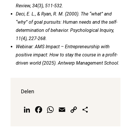
Review, 34(3), 511-532.
Deci, E. L., & Ryan, R. M. (2000). The “what” and
“why” of goal pursuits: Human needs and the self-
determination of behavior. Psychological Inquiry,
11(4), 227-268.
Webinar: AMS Impact – Entrepreneurship with
positive impact: How to stay the course in a profit-
driven world (2025). Antwerp Management School.
Delen
LinkedIn
Facebook
WhatsApp
Email
Copy
Delen
Link