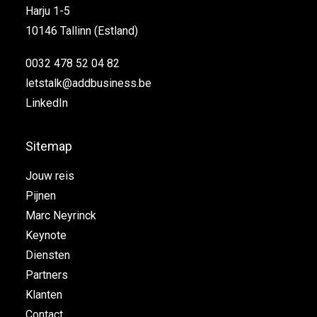
Harju 1-5
10146 Tallinn (Estland)
0032 478 52 04 82
letstalk@addbusiness.be
LinkedIn
Sitemap
Jouw reis
Pijnen
Marc Neyrinck
Keynote
Diensten
Partners
Klanten
Contact