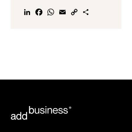
LinkedIn
Facebook
WhatsApp
Email
Copy
Delen
Link