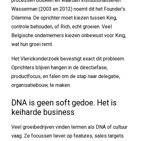
processen bouwen en waarden institutionaliseren.
Wasserman (2003 en 2012) noemt dit het Founder’s
Dilemma. De oprichter moet kiezen tussen King,
controle behouden, of Rich, echt groeien. Veel
Belgische ondernemers kiezen onbewust voor King,
wat hun groei remt.
Het Vlerickonderzoek bevestigt exact dit probleem.
Oprichters blijven hangen in de directiefase,
productfocus, en falen om de stap naar delegatie,
organisatiebouw, te maken.
DNA is geen soft gedoe. Het is
keiharde business
Veel groeibedrijven vinden termen als DNA of cultuur
vaag. Ze focussen liever op features, sales targets