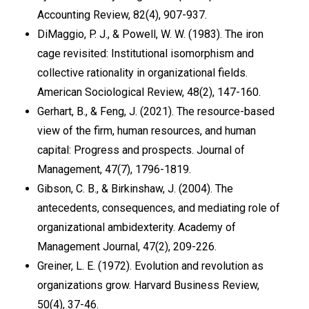
Accounting Review, 82(4), 907-937.
DiMaggio, P. J., & Powell, W. W. (1983). The iron
cage revisited: Institutional isomorphism and
collective rationality in organizational fields.
American Sociological Review, 48(2), 147-160.
Gerhart, B., & Feng, J. (2021). The resource-based
view of the firm, human resources, and human
capital: Progress and prospects. Journal of
Management, 47(7), 1796-1819.
Gibson, C. B., & Birkinshaw, J. (2004). The
antecedents, consequences, and mediating role of
organizational ambidexterity. Academy of
Management Journal, 47(2), 209-226.
Greiner, L. E. (1972). Evolution and revolution as
organizations grow. Harvard Business Review,
50(4), 37-46.