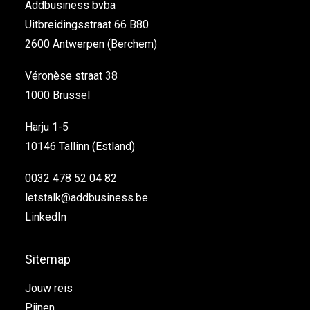
Addbusiness bvba
Uitbreidingsstraat 66 B80
2600 Antwerpen (Berchem)
Véronèse straat 38
1000 Brussel
Harju 1-5
10146 Tallinn (Estland)
0032 478 52 04 82
letstalk@addbusiness.be
LinkedIn
Sitemap
Jouw reis
Pijnen