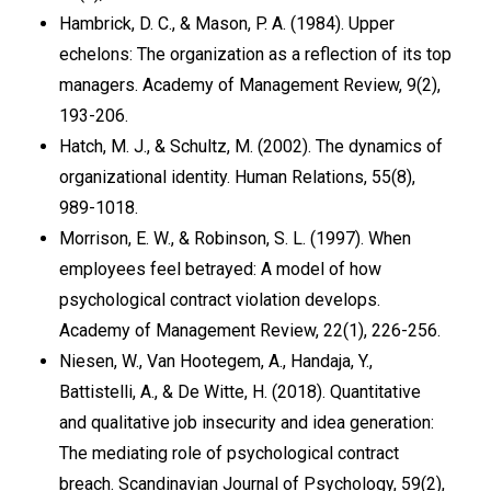
Hambrick, D. C., & Mason, P. A. (1984). Upper
echelons: The organization as a reflection of its top
managers. Academy of Management Review, 9(2),
193-206.
Hatch, M. J., & Schultz, M. (2002). The dynamics of
organizational identity. Human Relations, 55(8),
989-1018.
Morrison, E. W., & Robinson, S. L. (1997). When
employees feel betrayed: A model of how
psychological contract violation develops.
Academy of Management Review, 22(1), 226-256.
Niesen, W., Van Hootegem, A., Handaja, Y.,
Battistelli, A., & De Witte, H. (2018). Quantitative
and qualitative job insecurity and idea generation:
The mediating role of psychological contract
breach. Scandinavian Journal of Psychology, 59(2),