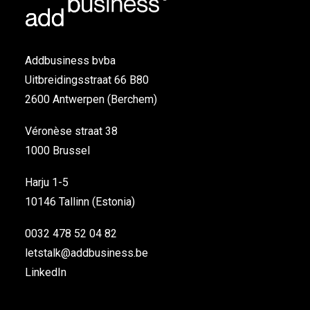
Addbusiness bvba
Uitbreidingsstraat 66 B80
2600 Antwerpen (Berchem)
Véronèse straat 38
1000 Brussel
Harju 1-5
10146 Tallinn (Estonia)
0032 478 52 04 82
letstalk@addbusiness.be
LinkedIn