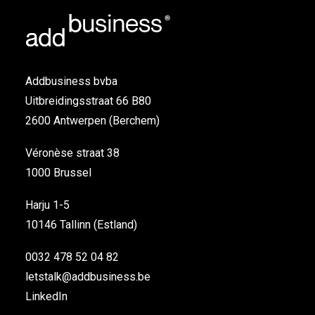
Addbusiness bvba
Uitbreidingsstraat 66 B80
2600 Antwerpen (Berchem)
Véronèse straat 38
1000 Brussel
Harju 1-5
10146 Tallinn (Estland)
0032 478 52 04 82
letstalk@addbusiness.be
LinkedIn