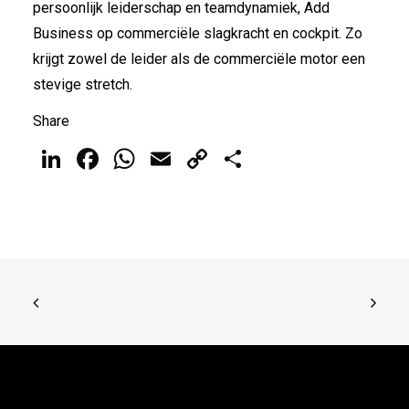
persoonlijk leiderschap en teamdynamiek, Add
Business op commerciële slagkracht en cockpit. Zo
krijgt zowel de leider als de commerciële motor een
stevige stretch.
Share
LinkedIn
Facebook
WhatsApp
Email
Copy
Delen
Link