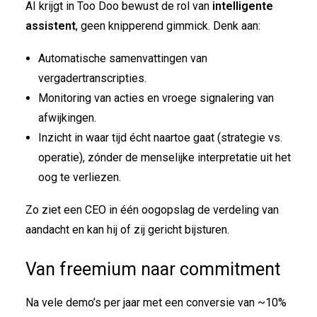
AI krijgt in Too Doo bewust de rol van
intelligente
assistent
, geen knipperend gimmick. Denk aan:
Automatische samenvattingen van
vergadertranscripties.
Monitoring van acties en vroege signalering van
afwijkingen.
Inzicht in waar tijd écht naartoe gaat (strategie vs.
operatie), zónder de menselijke interpretatie uit het
oog te verliezen.
Zo ziet een CEO in één oogopslag de verdeling van
aandacht en kan hij of zij gericht bijsturen.
Van freemium naar commitment
Na vele demo’s per jaar met een conversie van ~10%