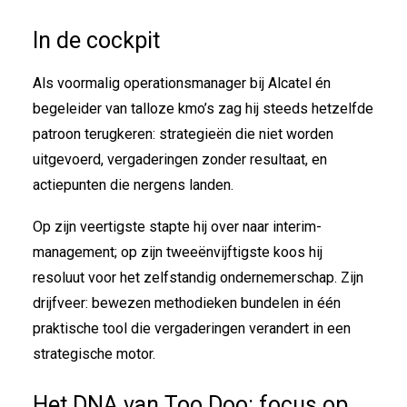
In de cockpit
Als voormalig operationsmanager bij Alcatel én
begeleider van talloze kmo’s zag hij steeds hetzelfde
patroon terugkeren: strategieën die niet worden
uitgevoerd, vergaderingen zonder resultaat, en
actiepunten die nergens landen.
Op zijn veertigste stapte hij over naar interim-
management; op zijn tweeënvijftigste koos hij
resoluut voor het zelfstandig ondernemerschap. Zijn
drijfveer: bewezen methodieken bundelen in één
praktische tool die vergaderingen verandert in een
strategische motor.
Het DNA van Too Doo: focus op