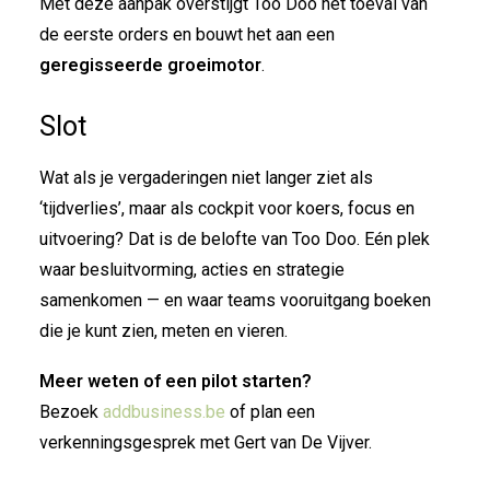
Met deze aanpak overstijgt Too Doo het toeval van
de eerste orders en bouwt het aan een
geregisseerde groeimotor
.
Slot
Wat als je vergaderingen niet langer ziet als
‘tijdverlies’, maar als cockpit voor koers, focus en
uitvoering? Dat is de belofte van Too Doo. Eén plek
waar besluitvorming, acties en strategie
samenkomen — en waar teams vooruitgang boeken
die je kunt zien, meten en vieren.
Meer weten of een pilot starten?
Bezoek
addbusiness.be
of plan een
verkenningsgesprek met Gert van De Vijver.