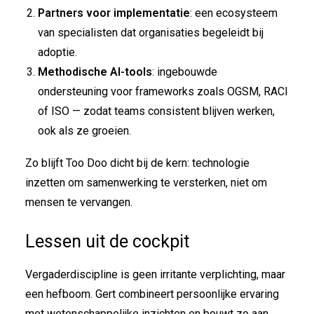
Partners voor implementatie
: een ecosysteem
van specialisten dat organisaties begeleidt bij
adoptie.
Methodische AI-tools
: ingebouwde
ondersteuning voor frameworks zoals OGSM, RACI
of ISO — zodat teams consistent blijven werken,
ook als ze groeien.
Zo blijft Too Doo dicht bij de kern: technologie
inzetten om samenwerking te versterken, niet om
mensen te vervangen.
Lessen uit de cockpit
Vergaderdiscipline is geen irritante verplichting, maar
een hefboom. Gert combineert persoonlijke ervaring
met wetenschappelijke inzichten en bouwt zo aan