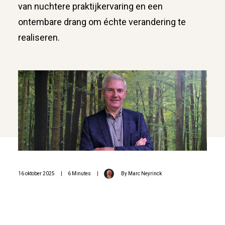
van nuchtere praktijkervaring en een
ontembare drang om échte verandering te
realiseren.
16 oktober 2025
|
6 Minutes
|
By
Marc Neyrinck