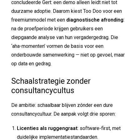
concludeerde Gert: een demo alleen leidt niet tot
duurzame adoptie. Daarom kiest Too Doo voor een
freemiummodel met een
diagnostische afronding
:
na de proefperiode krijgen gebruikers een
diepgaande analyse van hun vergadergedrag. Die
‘aha-momenten’ vormen de basis voor een
onderbouwde samenwerking — niet op gevoel, maar
op data en gedrag.
Schaalstrategie zonder
consultancycultus
De ambitie: schaalbaar blijven zónder een dure
consultancycultuur. De aanpak volgt drie sporen:
Licenties als ruggengraat
: software-first, met
duidelijke implementatiestandaarden.