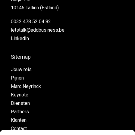
10146 Tallinn (Estland)
0032 478 52 04 82
letstalk@addbusiness.be
LinkedIn
Sitemap
Jouw reis
Pijnen
Marc Neyrinck
Keynote
Diensten
Partners
Klanten
Contact