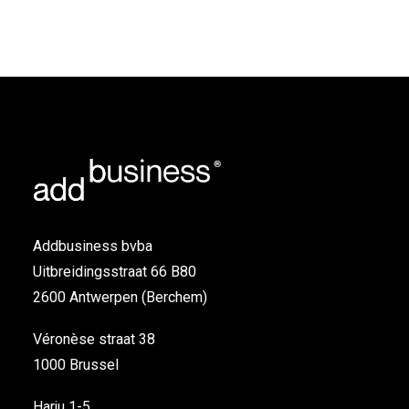
Addbusiness bvba
Uitbreidingsstraat 66 B80
2600 Antwerpen (Berchem)
Véronèse straat 38
1000 Brussel
Harju 1-5