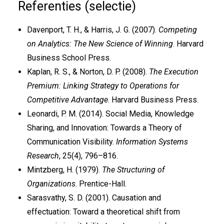
Referenties (selectie)
Davenport, T. H., & Harris, J. G. (2007).
Competing
on Analytics: The New Science of Winning
. Harvard
Business School Press.
Kaplan, R. S., & Norton, D. P. (2008).
The Execution
Premium: Linking Strategy to Operations for
Competitive Advantage
. Harvard Business Press.
Leonardi, P. M. (2014). Social Media, Knowledge
Sharing, and Innovation: Towards a Theory of
Communication Visibility.
Information Systems
Research
, 25(4), 796–816.
Mintzberg, H. (1979).
The Structuring of
Organizations
. Prentice-Hall.
Sarasvathy, S. D. (2001). Causation and
effectuation: Toward a theoretical shift from